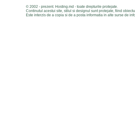
© 2002 - prezent. Hosting.md - toate drepturile protejate.
Continutul acestui site, stilul si designul sunt protejate, fiind obiectu
Este interzis de a copia si de a posta informatia in alte surse de inf